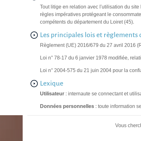
Tout litige en relation avec l'utilisation du s
règles impératives protégeant le consommateur
compétents du département du Loiret (45).
Les principales lois et règlements
Règlement (UE) 2016/679 du 27 avril 2016 
Loi n° 78-17 du 6 janvier 1978 modifiée, relati
Loi n° 2004-575 du 21 juin 2004 pour la con
Lexique
Utilisateur
: internaute se connectant et utili
Données personnelles
: toute information s
Vous cherc