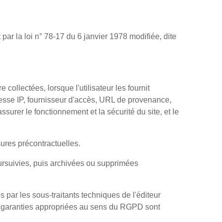
r la loi n° 78-17 du 6 janvier 1978 modifiée, dite
e collectées, lorsque l'utilisateur les fournit
resse IP, fournisseur d'accès, URL de provenance,
surer le fonctionnement et la sécurité du site, et le
esures précontractuelles.
ursuivies, puis archivées ou supprimées
s par les sous-traitants techniques de l'éditeur
s garanties appropriées au sens du RGPD sont