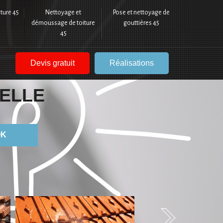
ture 45
Nettoyage et
Pose et nettoyage de
démoussage de toiture
gouttières 45
45
Devis gratuit
Réalisations
ELLE