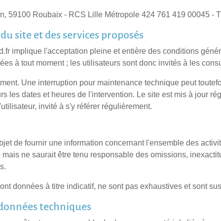
n, 59100 Roubaix - RCS Lille Métropole 424 761 419 00045 - 
du site et des services proposés
d.fr implique l'acceptation pleine et entière des conditions génér
es à tout moment ; les utilisateurs sont donc invités à les cons
ment. Une interruption pour maintenance technique peut toutefoi
 les dates et heures de l'intervention. Le site est mis à jour r
tilisateur, invité à s'y référer régulièrement.
bjet de fournir une information concernant l'ensemble des activit
 mais ne saurait être tenu responsable des omissions, inexactitu
s.
sont données à titre indicatif, ne sont pas exhaustives et sont su
s données techniques