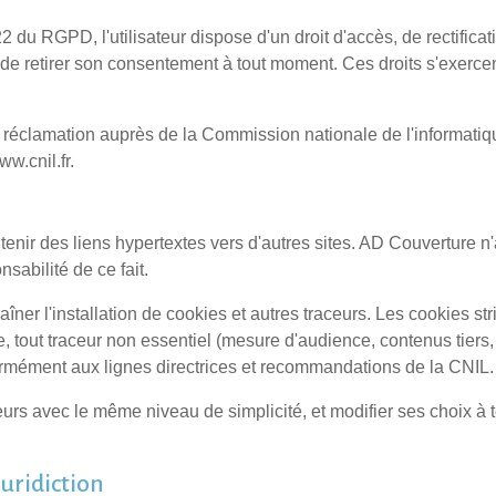
 du RGPD, l'utilisateur dispose d'un droit d'accès, de rectificati
it de retirer son consentement à tout moment. Ces droits s'exe
une réclamation auprès de la Commission nationale de l'informatiq
w.cnil.fr.
tenir des liens hypertextes vers d'autres sites. AD Couverture n'a
nsabilité de ce fait.
traîner l'installation de cookies et autres traceurs. Les cookies 
tout traceur non essentiel (mesure d'audience, contenus tiers, 
formément aux lignes directrices et recommandations de la CNIL.
aceurs avec le même niveau de simplicité, et modifier ses choix 
juridiction