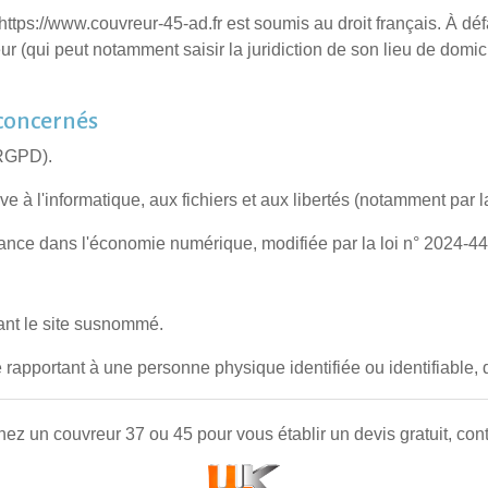
ite https://www.couvreur-45-ad.fr est soumis au droit français. À d
 (qui peut notamment saisir la juridiction de son lieu de domic
 concernés
(RGPD).
ve à l'informatique, aux fichiers et aux libertés (notamment par 
fiance dans l'économie numérique, modifiée par la loi n° 2024-
sant le site susnommé.
e rapportant à une personne physique identifiée ou identifiable,
hez un
couvreur 37
ou 45 pour vous établir un devis gratuit, con