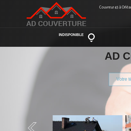
Couvreur 45 à Orléa
INDISPONIBLE
AD 