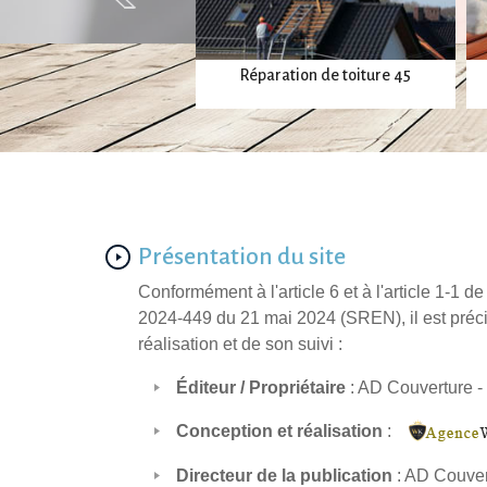
Réparation de toiture 45
ouverture toiture
Présentation du site
Conformément à l'article 6 et à l'article 1-1 
2024-449 du 21 mai 2024 (SREN), il est précisé
réalisation et de son suivi :
Éditeur / Propriétaire
: AD Couverture -
Conception et réalisation
:
Directeur de la publication
: AD Couver