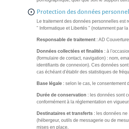
Protection des données personne
Le traitement des données personnelles est ré
" Informatique et Libertés " (notamment par la
Responsable de traitement
: AD Couverture,
Données collectées et finalités
: à l'occasio
(formulaire de contact, navigation) : nom, e
identifiants de connexion). Ces données sont t
cas échéant d'établir des statistiques de fréq
Base légale
: selon le cas, le consentement de
Durée de conservation
: les données sont c
conformément à la réglementation en vigueur
Destinataires et transferts
: les données ne s
(hébergeur, outils de messagerie ou de mesu
mises en place.