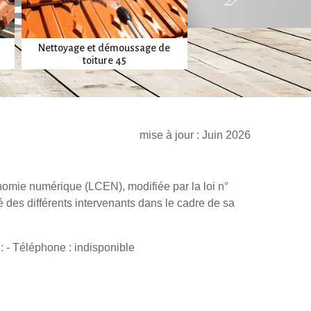
Nettoyage et démoussage de
Pose et nettoyage
toiture 45
gouttières 45
mise à jour : Juin 2026
conomie numérique (LCEN), modifiée par la loi n°
é des différents intervenants dans le cadre de sa
 - Téléphone : indisponible