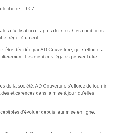
Téléphone : 1007
ales d'utilisation ci-après décrites. Ces conditions
ulter régulièrement.
s être décidée par AD Couverture, qui s'efforcera
égulièrement. Les mentions légales peuvent être
és de la société. AD Couverture s'efforce de fournir
des et carences dans la mise à jour, qu'elles
sceptibles d'évoluer depuis leur mise en ligne.