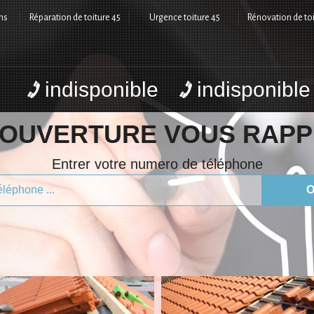
ns
Réparation de toiture 45
Urgence toiture 45
Rénovation de toi
indisponible
indisponible
COUVERTURE VOUS RAPP
Entrer votre numero de téléphone