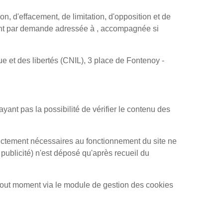
on, d'effacement, de limitation, d'opposition et de
rcent par demande adressée à , accompagnée si
ue et des libertés (CNIL), 3 place de Fontenoy -
yant pas la possibilité de vérifier le contenu des
strictement nécessaires au fonctionnement du site ne
publicité) n'est déposé qu'après recueil du
à tout moment via le module de gestion des cookies