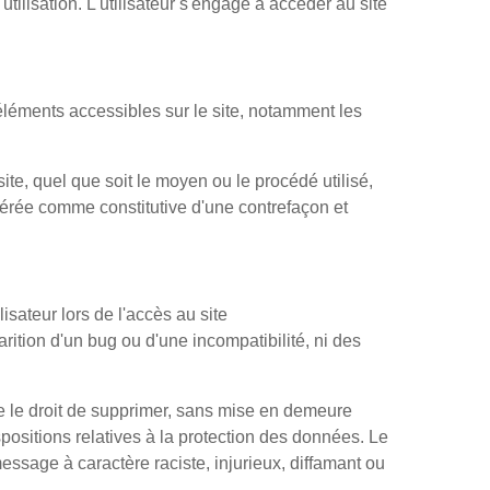
tilisation. L'utilisateur s'engage à accéder au site
s éléments accessibles sur le site, notamment les
ite, quel que soit le moyen ou le procédé utilisé,
idérée comme constitutive d'une contrefaçon et
sateur lors de l'accès au site
parition d'un bug ou d'une incompatibilité, ni des
rve le droit de supprimer, sans mise en demeure
spositions relatives à la protection des données. Le
essage à caractère raciste, injurieux, diffamant ou