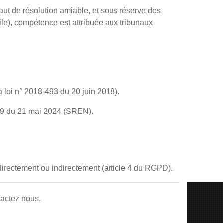
éfaut de résolution amiable, et sous réserve des
ile), compétence est attribuée aux tribunaux
la loi n° 2018-493 du 20 juin 2018).
449 du 21 mai 2024 (SREN).
 directement ou indirectement (article 4 du RGPD).
tactez nous.