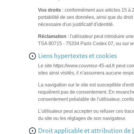
Vos droits
: conformément aux articles 15 à 22
portabilité de ses données, ainsi que du dro
nécessaire d'un justificatif d'identité.
Réclamation
: l'utilisateur peut introduire 
TSA 80715 - 75334 Paris Cedex 07, ou sur ww
Liens hypertextes et cookies
Le site https://www.couvreur-45-ad.fr peut con
sites ainsi visités, il n'assumera aucune respo
La navigation sur le site est susceptible d'en
requièrent pas de consentement. En revanche, 
consentement préalable de l'utilisateur, con
L'utilisateur peut accepter ou refuser ces tr
du site ou les réglages de son navigateur.
Droit applicable et attribution de 